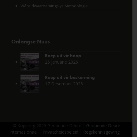
Wêreldwaarnemingslys Metodologie
Onlangse Nuus
Roep uit vir hoop
26 Januarie 2026
Roep uit vir beskerming
17 Desember 2025
© Kopiereg 2025 Geopende Deure |
Geopende Deure
Internasionaal
|
Privaatheidsbeleid
|
Regskennisgewing
|