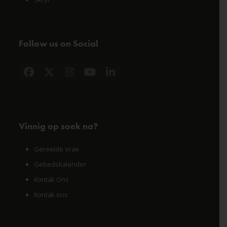
Follow us on Social
Facebook
X
Instagram
YouTube
LinkedIn
Vinnig op soek na?
Gereelde Vrae
Gebedskalender
Kontak Ons
Kontak ons