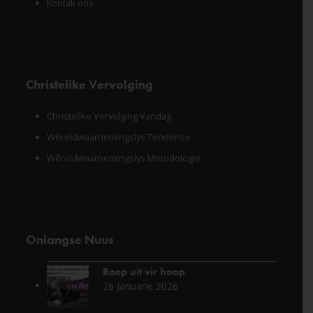
Kontak ons
Christelike Vervolging
Christelike Vervolging Vandag
Wêreldwaarnemingslys Tendense
Wêreldwaarnemingslys Metodologie
Onlangse Nuus
Roep uit vir hoop
26 Januarie 2026