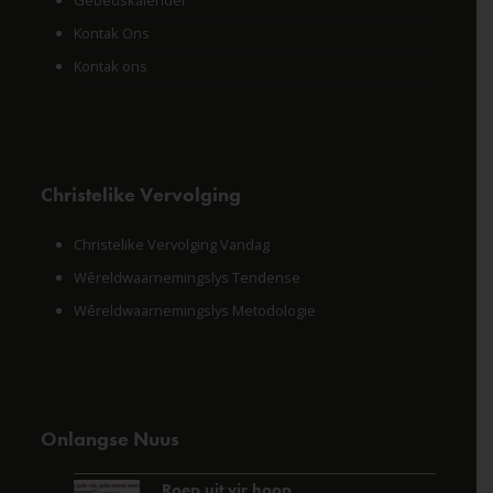
Gebedskalender
Kontak Ons
Kontak ons
Christelike Vervolging
Christelike Vervolging Vandag
Wêreldwaarnemingslys Tendense
Wêreldwaarnemingslys Metodologie
Onlangse Nuus
Roep uit vir hoop