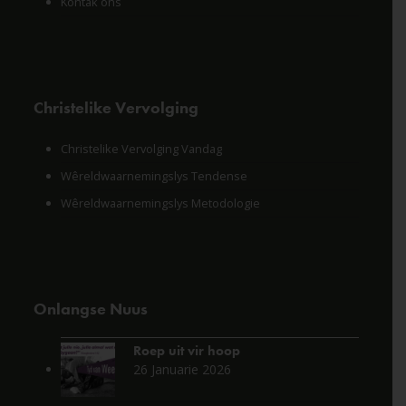
Kontak ons
Christelike Vervolging
Christelike Vervolging Vandag
Wêreldwaarnemingslys Tendense
Wêreldwaarnemingslys Metodologie
Onlangse Nuus
Roep uit vir hoop
26 Januarie 2026