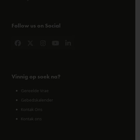
Follow us on Social
Facebook
X
Instagram
YouTube
LinkedIn
Vinnig op soek na?
Gereelde Vrae
Gebedskalender
Kontak Ons
Kontak ons