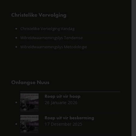
Christelike Vervolging
Christelike Vervolging Vandag
Wêreldwaarnemingslys Tendense
Wêreldwaarnemingslys Metodologie
Onlangse Nuus
Roep uit vir hoop
26 Januarie 2026
Roep uit vir beskerming
17 Desember 2025