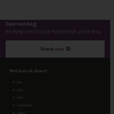
Gee vandag
en help om God se Koninkryk uit te bou
Skenk nou
Wat kan ek doen?
Bid
Gee
Reis
Vrywilliger
Skryf