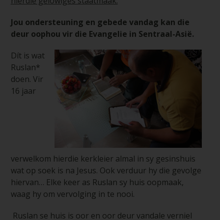
hierdie gelowiges staatmaak.
Jou ondersteuning en gebede vandag kan die
deur oophou vir die Evangelie in Sentraal-Asië.
Dít is wat
Ruslan*
doen. Vir
16 jaar
verwelkom hierdie kerkleier almal in sy gesinshuis
wat op soek is na Jesus. Ook verduur hy die gevolge
hiervan… Elke keer as Ruslan sy huis oopmaak,
waag hy om vervolging in te nooi.
Ruslan se huis is oor en oor deur vandale verniel