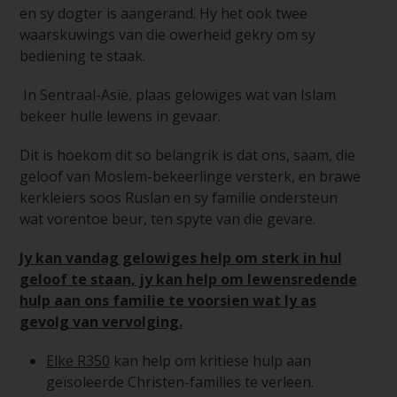
en sy dogter is aangerand. Hy het ook twee
waarskuwings van die owerheid gekry om sy
bediening te staak.
In Sentraal-Asië, plaas gelowiges wat van Islam
bekeer hulle lewens in gevaar.
Dit is hoekom dit so belangrik is dat ons, saam, die
geloof van Moslem-bekeerlinge versterk, en brawe
kerkleiers soos Ruslan en sy familie ondersteun
wat vorentoe beur, ten spyte van die gevare.
Jy kan vandag gelowiges help om sterk in hul
geloof te staan, jy kan help om lewensredende
hulp aan ons familie te voorsien wat ly as
gevolg van vervolging.
Elke R350
kan help om kritiese hulp aan
geïsoleerde Christen-families te verleen.