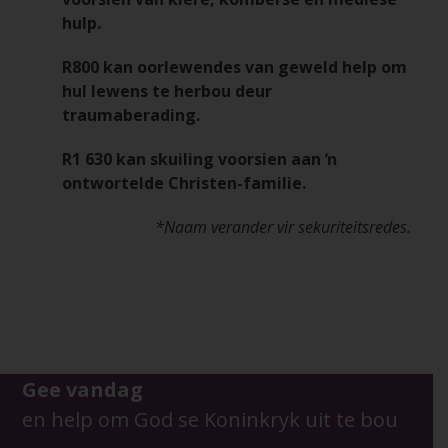
hulp.
R800 kan oorlewendes van geweld help om
hul lewens te herbou deur
traumaberading.
R1 630 kan skuiling voorsien aan ŉ
ontwortelde Christen-familie.
*Naam verander vir sekuriteitsredes.
Gee vandag
en help om God se Koninkryk uit te bou