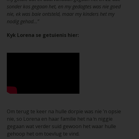
sonder kos gegaan het, en my gedagtes was nie goed
nie, ek was baie ontsteld, maar my kinders het my
nodig gehad…”
Kyk Lorena se getuienis hier:
Om terug te keer na hulle dorpie was nie ’n opsie
nie, so Lorena en haar familie het na ŉ niggie
gegaan wat verder suid gewoon het waar hulle
gehoop het om toevlug te vind.