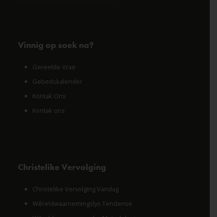
Vinnig op soek na?
Gereelde Vrae
Gebedskalender
Kontak Ons
Kontak ons
Christelike Vervolging
Christelike Vervolging Vandag
Wêreldwaarnemingslys Tendense