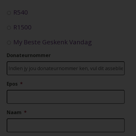
R540
R1500
My Beste Geskenk Vandag
Donateurnommer
Epos
*
Naam
*