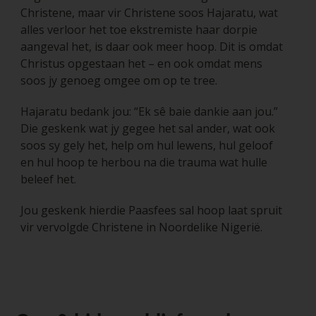
Christene, maar vir Christene soos Hajaratu, wat
alles verloor het toe ekstremiste haar dorpie
aangeval het, is daar ook meer hoop. Dit is omdat
Christus opgestaan het – en ook omdat mens
soos jy genoeg omgee om op te tree.
Hajaratu bedank jou: “Ek sê baie dankie aan jou.”
Die geskenk wat jy gegee het sal ander, wat ook
soos sy gely het, help om hul lewens, hul geloof
en hul hoop te herbou na die trauma wat hulle
beleef het.
Jou geskenk hierdie Paasfees sal hoop laat spruit
vir vervolgde Christene in Noordelike Nigerië.