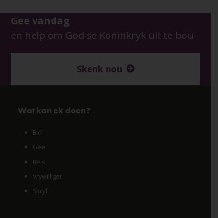
Gee vandag
en help om God se Koninkryk uit te bou
Skenk nou
Wat kan ek doen?
Bid
Gee
Reis
Vrywilliger
Skryf