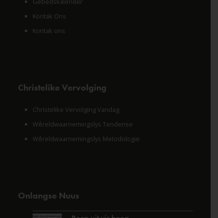
Gebedskalender
Kontak Ons
Kontak ons
Christelike Vervolging
Christelike Vervolging Vandag
Wêreldwaarnemingslys Tendense
Wêreldwaarnemingslys Metodologie
Onlangse Nuus