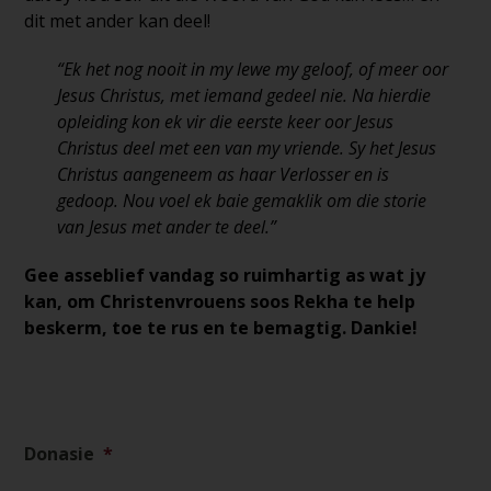
dit met ander kan deel!
“Ek het nog nooit in my lewe my geloof, of meer oor
Jesus Christus, met iemand gedeel nie. Na hierdie
opleiding kon ek vir die eerste keer oor Jesus
Christus deel met een van my vriende. Sy het Jesus
Christus aangeneem as haar Verlosser en is
gedoop. Nou voel ek baie gemaklik om die storie
van Jesus met ander te deel.”
Gee asseblief vandag so ruimhartig as wat jy
kan, om Christenvrouens soos Rekha te help
beskerm, toe te rus en te bemagtig. Dankie!
Donasie
*