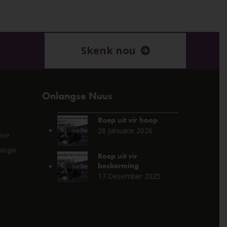
Skenk nou
Onlangse Nuus
Roep uit vir hoop
26 Januarie 2026
nse
logie
Roep uit vir
beskerming
17 Desember 2025