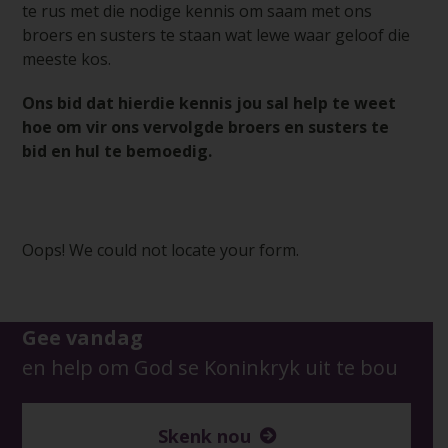
te rus met die nodige kennis om saam met ons
broers en susters te staan wat lewe waar geloof die
meeste kos.
Ons bid dat hierdie kennis jou sal help te weet
hoe om vir ons vervolgde broers en susters te
bid en hul te bemoedig.
Oops! We could not locate your form.
Gee vandag
en help om God se Koninkryk uit te bou
Skenk nou