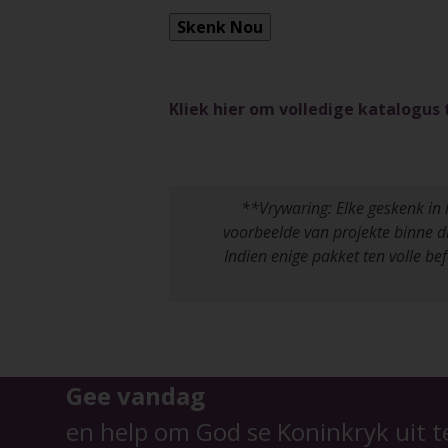
Kliek hier om volledige katalogus 
**Vrywaring: Elke geskenk in 
voorbeelde van projekte binne di
Indien enige pakket ten volle be
Gee vandag
en help om God se Koninkryk uit t