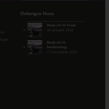
Onlangse Nuus
Roep uit vir hoop
26 Januarie 2026
nse
logie
Roep uit vir
beskerming
17 Desember 2025