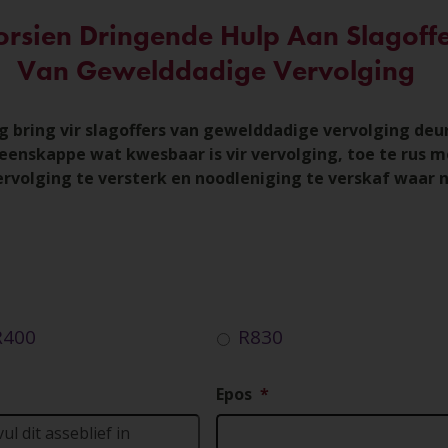
rsien Dringende Hulp Aan Slagoff
Van Gewelddadige Vervolging
g bring vir slagoffers van gewelddadige vervolging deur
enskappe wat kwesbaar is vir vervolging, toe te rus m
ervolging te versterk en noodleniging te verskaf waar n
R400
R830
Epos
*