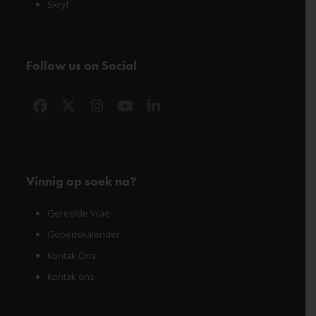
Skryf
Follow us on Social
Facebook
X
Instagram
YouTube
LinkedIn
Vinnig op soek na?
Gereelde Vrae
Gebedskalender
Kontak Ons
Kontak ons