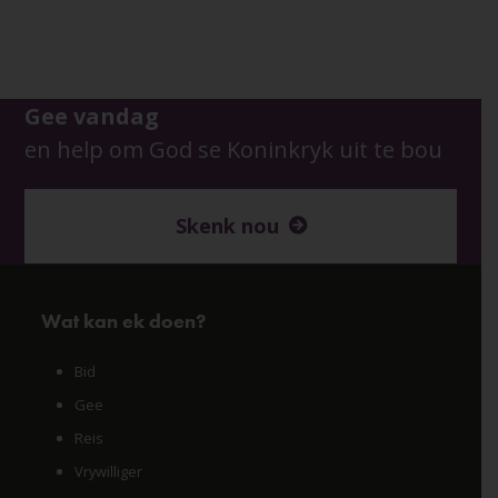
Gee vandag
en help om God se Koninkryk uit te bou
Skenk nou
Wat kan ek doen?
Bid
Gee
Reis
Vrywilliger