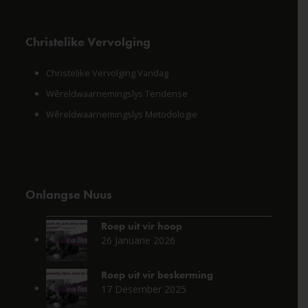
Christelike Vervolging
Christelike Vervolging Vandag
Wêreldwaarnemingslys Tendense
Wêreldwaarnemingslys Metodologie
Onlangse Nuus
Roep uit vir hoop
26 Januarie 2026
Roep uit vir beskerming
17 Desember 2025