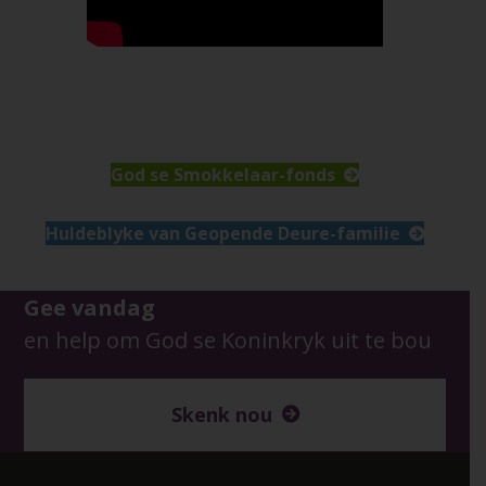
God se Smokkelaar-fonds
Huldeblyke van Geopende Deure-familie
Gee vandag
en help om God se Koninkryk uit te bou
Skenk nou