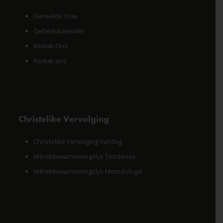
Gereelde Vrae
Gebedskalender
Kontak Ons
Kontak ons
Christelike Vervolging
Christelike Vervolging Vandag
Wêreldwaarnemingslys Tendense
Wêreldwaarnemingslys Metodologie